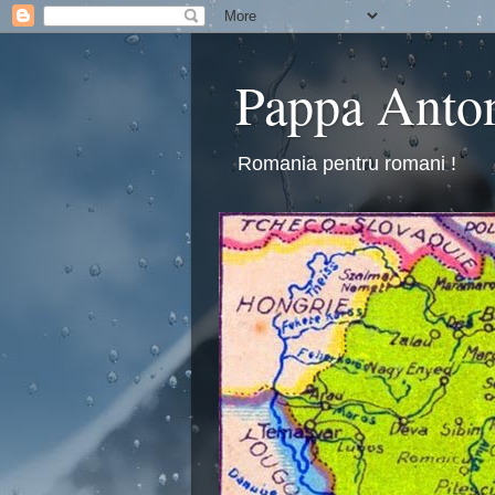
Pappa Anto
Romania pentru romani !