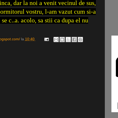
inca, dar la noi a venit vecinul de sus,
ormitorul vostru, l-am vazut cum si-a
se c..a. acolo, sa stii ca dupa el nu
logspot.com/
la
10:40